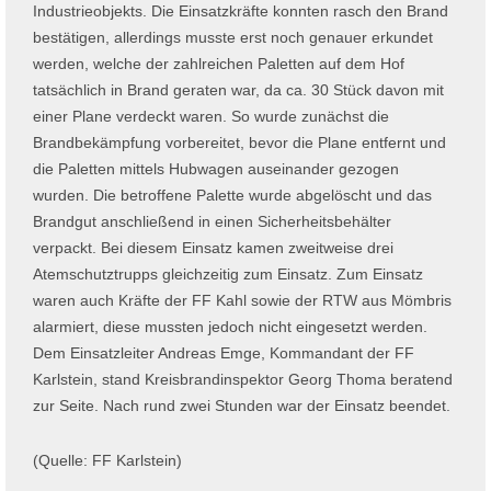
Industrieobjekts. Die Einsatzkräfte konnten rasch den Brand
bestätigen, allerdings musste erst noch genauer erkundet
werden, welche der zahlreichen Paletten auf dem Hof
tatsächlich in Brand geraten war, da ca. 30 Stück davon mit
einer Plane verdeckt waren. So wurde zunächst die
Brandbekämpfung vorbereitet, bevor die Plane entfernt und
die Paletten mittels Hubwagen auseinander gezogen
wurden. Die betroffene Palette wurde abgelöscht und das
Brandgut anschließend in einen Sicherheitsbehälter
verpackt. Bei diesem Einsatz kamen zweitweise drei
Atemschutztrupps gleichzeitig zum Einsatz. Zum Einsatz
waren auch Kräfte der FF Kahl sowie der RTW aus Mömbris
alarmiert, diese mussten jedoch nicht eingesetzt werden.
Dem Einsatzleiter Andreas Emge, Kommandant der FF
Karlstein, stand Kreisbrandinspektor Georg Thoma beratend
zur Seite. Nach rund zwei Stunden war der Einsatz beendet.
(Quelle: FF Karlstein)