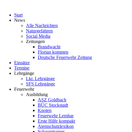
Start
News
Alle Nachrichten
Naturgefahren
Social Media
Zeitungen
Brandwacht
Florian kommen
Deutsche Feuerwehr Zeitung
Einsätze
Termine
Lehrgänge
Lkr. Lehrgänge
SFS Lehrgänge
Feuerwehr
Ausbildung
ASZ Goldbach
BÜC Stockstadt
Knoten
Feuerwehr Lernbar
Erste Hilfe kompakt
Atemschutzlexikon
Schaumtrainer