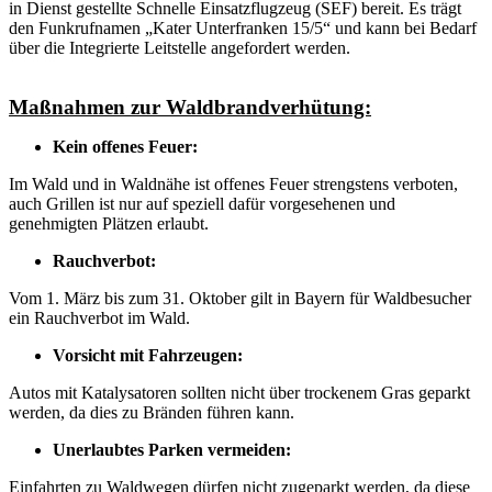
in Dienst gestellte Schnelle Einsatzflugzeug (SEF) bereit. Es trägt
den Funkrufnamen „Kater Unterfranken 15/5“ und kann bei Bedarf
über die Integrierte Leitstelle angefordert werden.
Maßnahmen zur Waldbrandverhütung:
Kein offenes Feuer:
Im Wald und in Waldnähe ist offenes Feuer strengstens verboten,
auch Grillen ist nur auf speziell dafür vorgesehenen und
genehmigten Plätzen erlaubt.
Rauchverbot:
Vom 1. März bis zum 31. Oktober gilt in Bayern für Waldbesucher
ein Rauchverbot im Wald.
Vorsicht mit Fahrzeugen:
Autos mit Katalysatoren sollten nicht über trockenem Gras geparkt
werden, da dies zu Bränden führen kann.
Unerlaubtes Parken vermeiden:
Einfahrten zu Waldwegen dürfen nicht zugeparkt werden, da diese