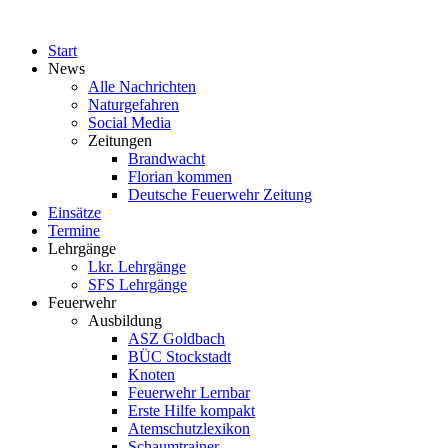
Start
News
Alle Nachrichten
Naturgefahren
Social Media
Zeitungen
Brandwacht
Florian kommen
Deutsche Feuerwehr Zeitung
Einsätze
Termine
Lehrgänge
Lkr. Lehrgänge
SFS Lehrgänge
Feuerwehr
Ausbildung
ASZ Goldbach
BÜC Stockstadt
Knoten
Feuerwehr Lernbar
Erste Hilfe kompakt
Atemschutzlexikon
Schaumtrainer