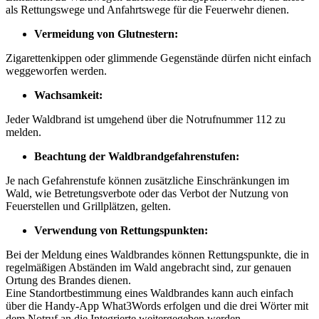
als Rettungswege und Anfahrtswege für die Feuerwehr dienen.
Vermeidung von Glutnestern:
Zigarettenkippen oder glimmende Gegenstände dürfen nicht einfach
weggeworfen werden.
Wachsamkeit:
Jeder Waldbrand ist umgehend über die Notrufnummer 112 zu
melden.
Beachtung der Waldbrandgefahrenstufen:
Je nach Gefahrenstufe können zusätzliche Einschränkungen im
Wald, wie Betretungsverbote oder das Verbot der Nutzung von
Feuerstellen und Grillplätzen, gelten.
Verwendung von Rettungspunkten:
Bei der Meldung eines Waldbrandes können Rettungspunkte, die in
regelmäßigen Abständen im Wald angebracht sind, zur genauen
Ortung des Brandes dienen.
Eine Standortbestimmung eines Waldbrandes kann auch einfach
über die Handy-App What3Words erfolgen und die drei Wörter mit
dem Notruf an die Integrierte weitergegeben werden.