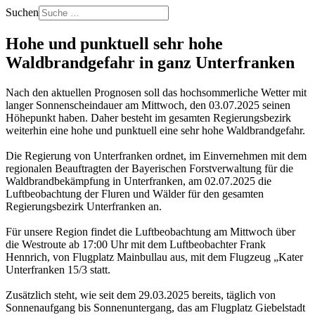
Suchen
Hohe und punktuell sehr hohe
Waldbrandgefahr in ganz Unterfranken
Nach den aktuellen Prognosen soll das hochsommerliche Wetter mit
langer Sonnenscheindauer am Mittwoch, den 03.07.2025 seinen
Höhepunkt haben. Daher besteht im gesamten Regierungsbezirk
weiterhin eine hohe und punktuell eine sehr hohe Waldbrandgefahr.
Die Regierung von Unterfranken ordnet, im Einvernehmen mit dem
regionalen Beauftragten der Bayerischen Forstverwaltung für die
Waldbrandbekämpfung in Unterfranken, am 02.07.2025 die
Luftbeobachtung der Fluren und Wälder für den gesamten
Regierungsbezirk Unterfranken an.
Für unsere Region findet die Luftbeobachtung am Mittwoch über
die Westroute ab 17:00 Uhr mit dem Luftbeobachter Frank
Hennrich, von Flugplatz Mainbullau aus, mit dem Flugzeug „Kater
Unterfranken 15/3 statt.
Zusätzlich steht, wie seit dem 29.03.2025 bereits, täglich von
Sonnenaufgang bis Sonnenuntergang, das am Flugplatz Giebelstadt