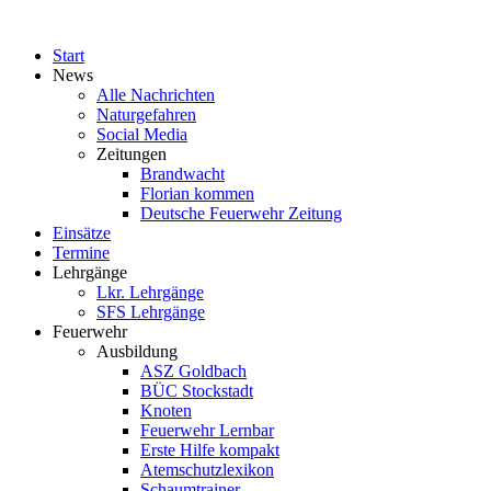
Start
News
Alle Nachrichten
Naturgefahren
Social Media
Zeitungen
Brandwacht
Florian kommen
Deutsche Feuerwehr Zeitung
Einsätze
Termine
Lehrgänge
Lkr. Lehrgänge
SFS Lehrgänge
Feuerwehr
Ausbildung
ASZ Goldbach
BÜC Stockstadt
Knoten
Feuerwehr Lernbar
Erste Hilfe kompakt
Atemschutzlexikon
Schaumtrainer