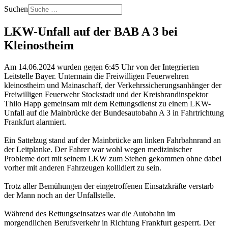
Suchen
LKW-Unfall auf der BAB A 3 bei
Kleinostheim
Am 14.06.2024 wurden gegen 6:45 Uhr von der Integrierten
Leitstelle Bayer. Untermain die Freiwilligen Feuerwehren
kleinostheim und Mainaschaff, der Verkehrssicherungsanhänger der
Freiwilligen Feuerwehr Stockstadt und der Kreisbrandinspektor
Thilo Happ gemeinsam mit dem Rettungsdienst zu einem LKW-
Unfall auf die Mainbrücke der Bundesautobahn A 3 in Fahrtrichtung
Frankfurt alarmiert.
Ein Sattelzug stand auf der Mainbrücke am linken Fahrbahnrand an
der Leitplanke. Der Fahrer war wohl wegen medizinischer
Probleme dort mit seinem LKW zum Stehen gekommen ohne dabei
vorher mit anderen Fahrzeugen kollidiert zu sein.
Trotz aller Bemühungen der eingetroffenen Einsatzkräfte verstarb
der Mann noch an der Unfallstelle.
Während des Rettungseinsatzes war die Autobahn im
morgendlichen Berufsverkehr in Richtung Frankfurt gesperrt. Der