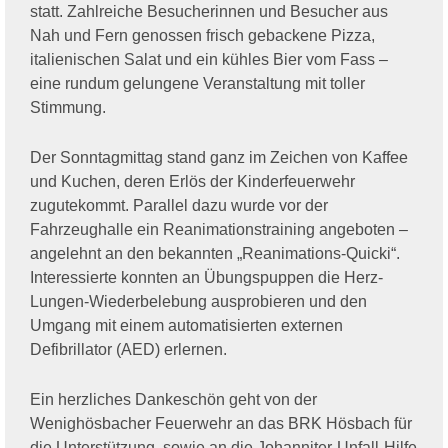
statt. Zahlreiche Besucherinnen und Besucher aus
Nah und Fern genossen frisch gebackene Pizza,
italienischen Salat und ein kühles Bier vom Fass –
eine rundum gelungene Veranstaltung mit toller
Stimmung.
Der Sonntagmittag stand ganz im Zeichen von Kaffee
und Kuchen, deren Erlös der Kinderfeuerwehr
zugutekommt. Parallel dazu wurde vor der
Fahrzeughalle ein Reanimationstraining angeboten –
angelehnt an den bekannten „Reanimations-Quicki“.
Interessierte konnten an Übungspuppen die Herz-
Lungen-Wiederbelebung ausprobieren und den
Umgang mit einem automatisierten externen
Defibrillator (AED) erlernen.
Ein herzliches Dankeschön geht von der
Wenighösbacher Feuerwehr an das BRK Hösbach für
die Unterstützung, sowie an die Johanniter-Unfall-Hilfe