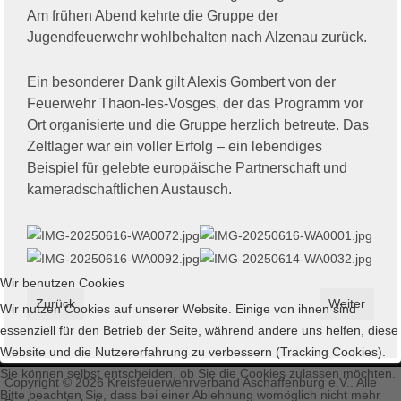
Am frühen Abend kehrte die Gruppe der
Jugendfeuerwehr wohlbehalten nach Alzenau zurück.
Ein besonderer Dank gilt Alexis Gombert von der
Feuerwehr Thaon-les-Vosges, der das Programm vor
Ort organisierte und die Gruppe herzlich betreute. Das
Zeltlager war ein voller Erfolg – ein lebendiges
Beispiel für gelebte europäische Partnerschaft und
kameradschaftlichen Austausch.
Wir benutzen Cookies
Vorheriger Beitrag: PKW landet im Wald – Eine Person bei Verkeh
Nächster Bei
Zurück
Weiter
Wir nutzen Cookies auf unserer Website. Einige von ihnen sind
essenziell für den Betrieb der Seite, während andere uns helfen, diese
Website und die Nutzererfahrung zu verbessern (Tracking Cookies).
Sie können selbst entscheiden, ob Sie die Cookies zulassen möchten.
Copyright © 2026 Kreisfeuerwehrverband Aschaffenburg e.V.. Alle
Bitte beachten Sie, dass bei einer Ablehnung womöglich nicht mehr