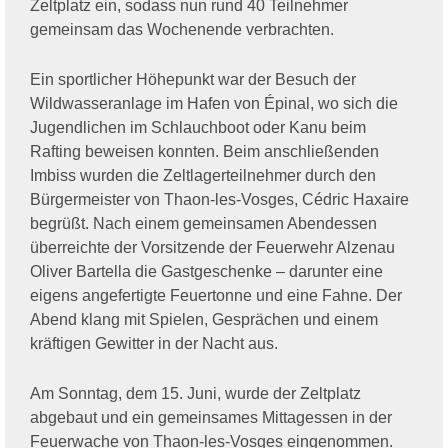
Zeltplatz ein, sodass nun rund 40 Teilnehmer
gemeinsam das Wochenende verbrachten.
Ein sportlicher Höhepunkt war der Besuch der
Wildwasseranlage im Hafen von Épinal, wo sich die
Jugendlichen im Schlauchboot oder Kanu beim
Rafting beweisen konnten. Beim anschließenden
Imbiss wurden die Zeltlagerteilnehmer durch den
Bürgermeister von Thaon-les-Vosges, Cédric Haxaire
begrüßt. Nach einem gemeinsamen Abendessen
überreichte der Vorsitzende der Feuerwehr Alzenau
Oliver Bartella die Gastgeschenke – darunter eine
eigens angefertigte Feuertonne und eine Fahne. Der
Abend klang mit Spielen, Gesprächen und einem
kräftigen Gewitter in der Nacht aus.
Am Sonntag, dem 15. Juni, wurde der Zeltplatz
abgebaut und ein gemeinsames Mittagessen in der
Feuerwache von Thaon-les-Vosges eingenommen.