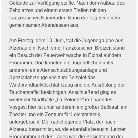
Gelände zur Verfügung stellte. Nach dem Aufbau des
Zeltplatzes und einem ersten Treffen mit den
französischen Kameraden klang der Tag bei einem
gemeinsamen Abendessen aus.
Am Freitag, dem 13. Juni, traf die Jugendgruppe aus
Alzenau ein. Nach einer französischen Brotzeit stand
ein Besuch der Feuerwehrwache in Épinal auf dem
Programm. Dort konnten die Jugendlichen unter
anderem eine Atemschutzübungsanlage und
Spezialfahrzeuge wie zum Beispiel das
Waldbrandtanklöschfahrzeug und die Ausrüstung der
Taucherstaffel besichtigen. Anschließend ging es
weiter zur Stadthalle „La Rotonde“ in Thaon-les-
Vosges; hier ist unter anderem ein großer Ballsaal, ein
Theater und ein Zentrum für Leichtathletik
untergebracht. Der naheliegende Platz, der nach
Alzenau benannt ist, wurde ebenfalls besucht. Letzter
Programmpunkt des Tages war die Besichtigung der