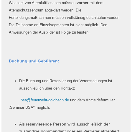
Wechsel von Atemluftflaschen müssen
vorher
mit dem
Atemschutzzentrum abgeklärt werden. Die
Fortbildungsmaßnahmen müssen vollständig durchlaufen werden.
Die Teilnahme an Einzelsegmenten ist nicht möglich. Den
Anweisungen der Ausbilder ist Folge zu leisten.
Buchung und Gebühren:
Die Buchung und Reservierung der Veranstaltungen ist
ausschließlich über den Kontakt:
bsa@feuerwehr-goldbach.de
u
nd dem Anmeldeformular
„Seminar BSA“ möglich.
Als reservierende Person wird ausschließlich der
zuständige Kommandant oder ein Vertreter akzeptiert.