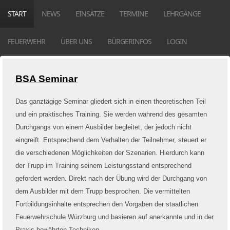
START
NEWS
EINSÄTZE
TERMINE
LEHRGÄNGE
FEUERWEHR
ÜBER UNS
BÜRGERINFOS
LOGIN
BSA Seminar
Das ganztägige Seminar gliedert sich in einen theoretischen Teil
und ein praktisches Training. Sie werden während des gesamten
Durchgangs von einem Ausbilder begleitet, der jedoch nicht
eingreift. Entsprechend dem Verhalten der Teilnehmer, steuert er
die verschiedenen Möglichkeiten der Szenarien. Hierdurch kann
der Trupp im Training seinem Leistungsstand entsprechend
gefordert werden. Direkt nach der Übung wird der Durchgang von
dem Ausbilder mit dem Trupp besprochen. Die vermittelten
Fortbildungsinhalte entsprechen den Vorgaben der staatlichen
Feuerwehrschule Würzburg und basieren auf anerkannte und in der
Praxis bewährten Techniken.