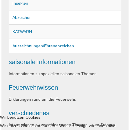
Insekten
Abzeichen
KATWARN
Auszeichnungen/Ehrenabzeichen
saisonale Informationen
Informationen zu speziellen saisonalen Themen.
Feuerwehrwissen
Erklärungen rund um die Feuerwehr.
verschiedenes
Wir benutzen Cookies
Informationen zu verschiedensten Themen - zum Stöbern.
Wir nutzen Cookies auf unserer Website. Einige von ihnen sind