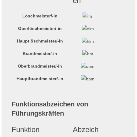
en
Löschmeister/-in
Oberlöschmeister/-in
Hauptlöschmeister/-in
Brandmeister/-in
Oberbrandmeister/-in
Hauptbrandmeister/-in
Funktionsabzeichen von
Führungskräften
Funktion
Abzeich