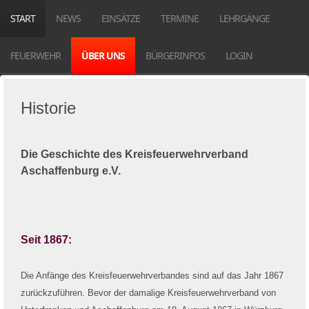
START
NEWS
EINSÄTZE
TERMINE
LEHRGÄNGE
FEUERWEHR
ÜBER UNS
BÜRGERINFOS
LOGIN
Historie
Die Geschichte des Kreisfeuerwehrverband
Aschaffenburg e.V.
Seit 1867:
Die Anfänge des Kreisfeuerwehrverbandes sind auf das Jahr 1867
zurückzuführen. Bevor der damalige Kreisfeuerwehrverband von