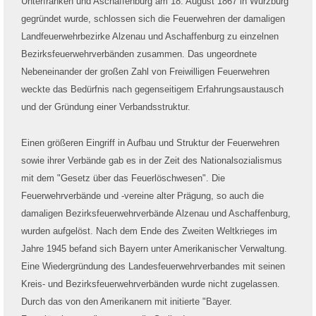
Unterfranken und Aschaffenburg am 18. August 1867 in Würzburg
gegründet wurde, schlossen sich die Feuerwehren der damaligen
Landfeuerwehrbezirke Alzenau und Aschaffenburg zu einzelnen
Bezirksfeuerwehrverbänden zusammen. Das ungeordnete
Nebeneinander der großen Zahl von Freiwilligen Feuerwehren
weckte das Bedürfnis nach gegenseitigem Erfahrungsaustausch
und der Gründung einer Verbandsstruktur.
Einen größeren Eingriff in Aufbau und Struktur der Feuerwehren
sowie ihrer Verbände gab es in der Zeit des Nationalsozialismus
mit dem "Gesetz über das Feuerlöschwesen". Die
Feuerwehrverbände und -vereine alter Prägung, so auch die
damaligen Bezirksfeuerwehrverbände Alzenau und Aschaffenburg,
wurden aufgelöst. Nach dem Ende des Zweiten Weltkrieges im
Jahre 1945 befand sich Bayern unter Amerikanischer Verwaltung.
Eine Wiedergründung des Landesfeuerwehrverbandes mit seinen
Kreis- und Bezirksfeuerwehrverbänden wurde nicht zugelassen.
Durch das von den Amerikanern mit initierte "Bayer.