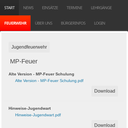
START
NEWS
EINSÄTZE
TERMINE
LEHRGÄNGE
FEUERWEHR
ÜBER UNS
BÜRGERINFOS
LOGIN
Jugendfeuerwehr
MP-Feuer
Alte Version - MP-Feuer Schulung
Alte Version - MP-Feuer Schulung.pdf
Download
Hinweise-Jugendwart
Hinweise-Jugendwart.pdf
Download