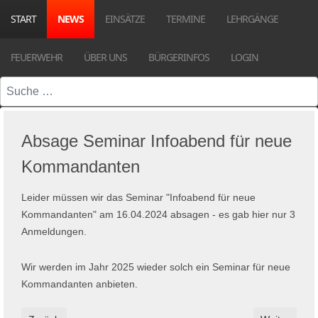
START
NEWS
EINSÄTZE
TERMINE
LEHRGÄNGE
FEUERWEHR
ÜBER UNS
BÜRGERINFOS
LOGIN
Suchen
Absage Seminar Infoabend für neue
Kommandanten
Leider müssen wir das Seminar "Infoabend für neue
Kommandanten" am 16.04.2024 absagen - es gab hier nur 3
Anmeldungen.
Wir werden im Jahr 2025 wieder solch ein Seminar für neue
Kommandanten anbieten.