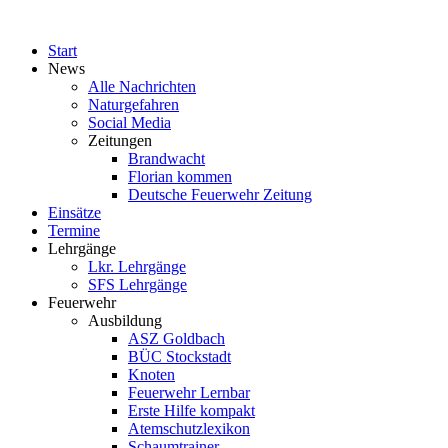
Start
News
Alle Nachrichten
Naturgefahren
Social Media
Zeitungen
Brandwacht
Florian kommen
Deutsche Feuerwehr Zeitung
Einsätze
Termine
Lehrgänge
Lkr. Lehrgänge
SFS Lehrgänge
Feuerwehr
Ausbildung
ASZ Goldbach
BÜC Stockstadt
Knoten
Feuerwehr Lernbar
Erste Hilfe kompakt
Atemschutzlexikon
Schaumtrainer