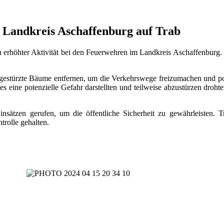
 Landkreis Aschaffenburg auf Trab
erhöhter Aktivität bei den Feuerwehren im Landkreis Aschaffenburg. 
estürzte Bäume entfernen, um die Verkehrswege freizumachen und pote
s eine potenzielle Gefahr darstellten und teilweise abzustürzen droh
insätzen gerufen, um die öffentliche Sicherheit zu gewährleisten.
trolle gehalten.