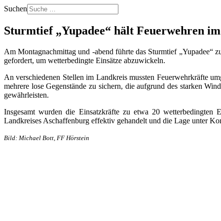
Suchen
Sturmtief „Yupadee“ hält Feuerwehren im
Am Montagnachmittag und -abend führte das Sturmtief „Yupadee“ zu 
gefordert, um wetterbedingte Einsätze abzuwickeln.
An verschiedenen Stellen im Landkreis mussten Feuerwehrkräfte umg
mehrere lose Gegenstände zu sichern, die aufgrund des starken Winde
gewährleisten.
Insgesamt wurden die Einsatzkräfte zu etwa 20 wetterbedingten E
Landkreises Aschaffenburg effektiv gehandelt und die Lage unter Kon
Bild: Michael Bott, FF Hörstein