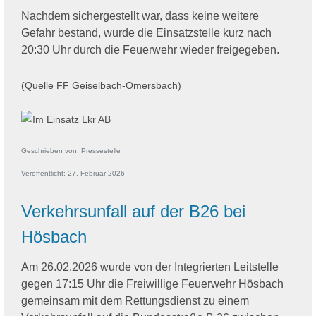
Nachdem sichergestellt war, dass keine weitere
Gefahr bestand, wurde die Einsatzstelle kurz nach
20:30 Uhr durch die Feuerwehr wieder freigegeben.
(Quelle FF Geiselbach-Omersbach)
Geschrieben von:
Pressestelle
Veröffentlicht: 27. Februar 2026
Verkehrsunfall auf der B26 bei
Hösbach
Am 26.02.2026 wurde von der Integrierten Leitstelle
gegen 17:15 Uhr die Freiwillige Feuerwehr Hösbach
gemeinsam mit dem Rettungsdienst zu einem