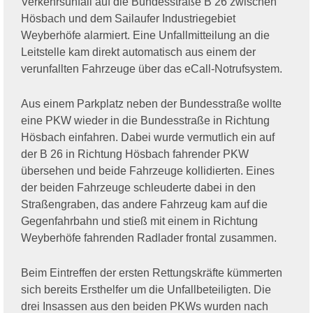
Verkehrsunfall auf die Bundesstraße B 26 zwischen
Hösbach und dem Sailaufer Industriegebiet
Weyberhöfe alarmiert. Eine Unfallmitteilung an die
Leitstelle kam direkt automatisch aus einem der
verunfallten Fahrzeuge über das eCall-Notrufsystem.
Aus einem Parkplatz neben der Bundesstraße wollte
eine PKW wieder in die Bundesstraße in Richtung
Hösbach einfahren. Dabei wurde vermutlich ein auf
der B 26 in Richtung Hösbach fahrender PKW
übersehen und beide Fahrzeuge kollidierten. Eines
der beiden Fahrzeuge schleuderte dabei in den
Straßengraben, das andere Fahrzeug kam auf die
Gegenfahrbahn und stieß mit einem in Richtung
Weyberhöfe fahrenden Radlader frontal zusammen.
Beim Eintreffen der ersten Rettungskräfte kümmerten
sich bereits Ersthelfer um die Unfallbeteiligten. Die
drei Insassen aus den beiden PKWs wurden nach