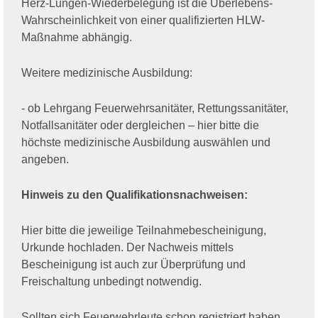
Herz-Lungen-Wiederbelegung ist die Überlebens-
Wahrscheinlichkeit von einer qualifizierten HLW-
Maßnahme abhängig.
Weitere medizinische Ausbildung:
- ob Lehrgang Feuerwehrsanitäter, Rettungssanitäter,
Notfallsanitäter oder dergleichen – hier bitte die
höchste medizinische Ausbildung auswählen und
angeben.
Hinweis zu den Qualifikationsnachweisen:
Hier bitte die jeweilige Teilnahmebescheinigung,
Urkunde hochladen. Der Nachweis mittels
Bescheinigung ist auch zur Überprüfung und
Freischaltung unbedingt notwendig.
Sollten sich Feuerwehrleute schon registriert haben