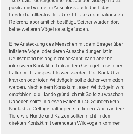
- kurz LGL - durchgeführte Test auf den Subtyp H5N1
positiv und wurde im Anschluss auch durch das
Friedrich-Löffler-Institut - kurz FLI - als dem nationalen
Referenzlabor amtlich bestätigt. Seither wurden dort
keine weiteren Vögel tot aufgefunden.
Eine Ansteckung des Menschen mit dem Erreger über
infizierte Vögel oder deren Ausscheidungen ist in
Deutschland bislang nicht bekannt, kann aber bei
intensivem Kontakt mit infiziertem Geflügel in seltenen
Fällen nicht ausgeschlossen werden. Der Kontakt zu
kranken oder toten Wildvögeln sollte daher vermieden
werden. Nach einem Kontakt mit toten Wildvögeln wird
empfohlen, die Hände gründlich mit Seife zu waschen.
Daneben sollte in diesen Fällen für 48 Stunden kein
Kontakt zu Geflügelhaltungen stattfinden. Auch andere
Tiere wie Hunde und Katzen sollten nicht in den
direkten Kontakt mit verendeten Wildvögeln kommen.