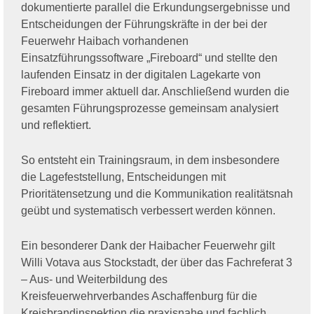
dokumentierte parallel die Erkundungsergebnisse und
Entscheidungen der Führungskräfte in der bei der
Feuerwehr Haibach vorhandenen
Einsatzführungssoftware „Fireboard“ und stellte den
laufenden Einsatz in der digitalen Lagekarte von
Fireboard immer aktuell dar. Anschließend wurden die
gesamten Führungsprozesse gemeinsam analysiert
und reflektiert.
So entsteht ein Trainingsraum, in dem insbesondere
die Lagefeststellung, Entscheidungen mit
Prioritätensetzung und die Kommunikation realitätsnah
geübt und systematisch verbessert werden können.
Ein besonderer Dank der Haibacher Feuerwehr gilt
Willi Votava aus Stockstadt, der über das Fachreferat 3
– Aus- und Weiterbildung des
Kreisfeuerwehrverbandes Aschaffenburg für die
Kreisbrandinspektion die praxisnahe und fachlich