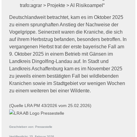
trafo:agrar > Projekte > AI Risikoampel“
Deutschlandweit betrachtet, kam es im Oktober 2025
zu einem sprunghaften Anstieg der Nachweise der
Vogelgrippe. Seinerzeit waren die Kraniche, die sich
auf ihrem Herbstzug befanden, besonders betroffen. In
vergangenen Herbst trat der erste bayerische Fall am
9. Oktober 2025 in einem Betrieb mit Gänsen im
Landkreis Dingolfing-Landau auf. In Stadt und
Landkreis Aschaffenburg kam es im November 2025
zu jeweils einem bestätigten Fall bei wildlebenden
Kranichen sowie im Stadtgebiet vor wenigen Wochen
zu einem weiteren bei einer Wildente.
(Quelle LRA PM 43/2026 vom 25.02.2026)
Geschrieben von:
Pressestelle
Veröffentlicht: 25. Februar 2026