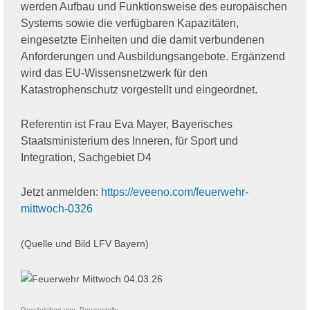
werden Aufbau und Funktionsweise des europäischen
Systems sowie die verfügbaren Kapazitäten,
eingesetzte Einheiten und die damit verbundenen
Anforderungen und Ausbildungsangebote. Ergänzend
wird das EU-Wissensnetzwerk für den
Katastrophenschutz vorgestellt und eingeordnet.
Referentin ist Frau Eva Mayer, Bayerisches
Staatsministerium des Inneren, für Sport und
Integration, Sachgebiet D4
Jetzt anmelden:
https://eveeno.com/feuerwehr-
mittwoch-0326
(Quelle und Bild LFV Bayern)
Geschrieben von:
Pressestelle