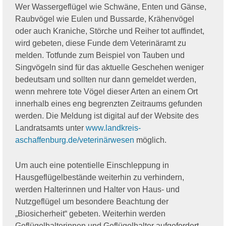
Wer Wassergeflügel wie Schwäne, Enten und Gänse,
Raubvögel wie Eulen und Bussarde, Krähenvögel
oder auch Kraniche, Störche und Reiher tot auffindet,
wird gebeten, diese Funde dem Veterinäramt zu
melden. Totfunde zum Beispiel von Tauben und
Singvögeln sind für das aktuelle Geschehen weniger
bedeutsam und sollten nur dann gemeldet werden,
wenn mehrere tote Vögel dieser Arten an einem Ort
innerhalb eines eng begrenzten Zeitraums gefunden
werden. Die Meldung ist digital auf der Website des
Landratsamts unter
www.landkreis-
aschaffenburg.de/veterinärwesen
möglich.
Um auch eine potentielle Einschleppung in
Hausgeflügelbestände weiterhin zu verhindern,
werden Halterinnen und Halter von Haus- und
Nutzgeflügel um besondere Beachtung der
„Biosicherheit“ gebeten. Weiterhin werden
Geflügelhalterinnen und Geflügelhalter aufgefordert,