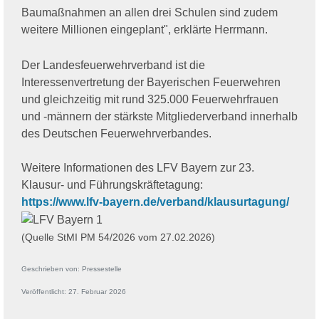
Baumaßnahmen an allen drei Schulen sind zudem
weitere Millionen eingeplant", erklärte Herrmann.
Der Landesfeuerwehrverband ist die
Interessenvertretung der Bayerischen Feuerwehren
und gleichzeitig mit rund 325.000 Feuerwehrfrauen
und -männern der stärkste Mitgliederverband innerhalb
des Deutschen Feuerwehrverbandes.
Weitere Informationen des LFV Bayern zur 23.
Klausur- und Führungskräftetagung:
https://www.lfv-bayern.de/verband/klausurtagung/
(Quelle StMI PM 54/2026 vom 27.02.2026)
Geschrieben von:
Pressestelle
Veröffentlicht: 27. Februar 2026